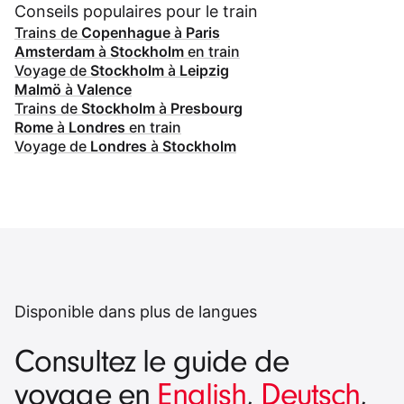
Conseils populaires pour le train
Trains de
Copenhague
à
Paris
Amsterdam
à
Stockholm
en train
Voyage de
Stockholm
à
Leipzig
Malmö
à
Valence
Trains de
Stockholm
à
Presbourg
Rome
à
Londres
en train
Voyage de
Londres
à
Stockholm
Disponible dans plus de langues
Consultez le guide de
voyage en
English
,
Deutsch
,