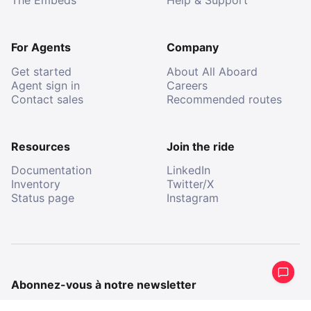
The Embeds
Help & Support
For Agents
Company
Get started
About All Aboard
Agent sign in
Careers
Contact sales
Recommended routes
Resources
Join the ride
Documentation
LinkedIn
Inventory
Twitter/X
Status page
Instagram
Abonnez-vous à notre newsletter
Recevez un résumé périodique de ce que nous avons