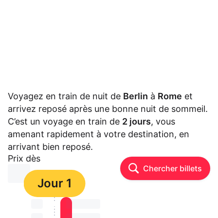
Voyagez en train de nuit de
Berlin
à
Rome
et
arrivez reposé après une bonne nuit de sommeil.
C’est un voyage en train de
2 jours
, vous
amenant rapidement à votre destination, en
arrivant bien reposé.
Prix dès
Chercher billets
⏳⏳
Jour 1
⏳⏳
⏳⏳ ⏳ ⏳⏳