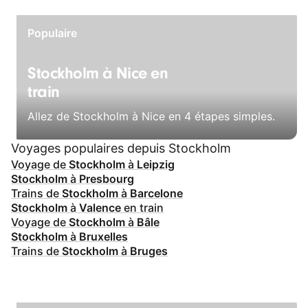
Populaire
Stockholm à Nice en
train
Allez de Stockholm à Nice en 4 étapes simples.
Voyages populaires depuis Stockholm
Voyage de
Stockholm
à
Leipzig
Stockholm
à
Presbourg
Trains de
Stockholm
à
Barcelone
Stockholm
à
Valence
en train
Voyage de
Stockholm
à
Bâle
Stockholm
à
Bruxelles
Trains de
Stockholm
à
Bruges