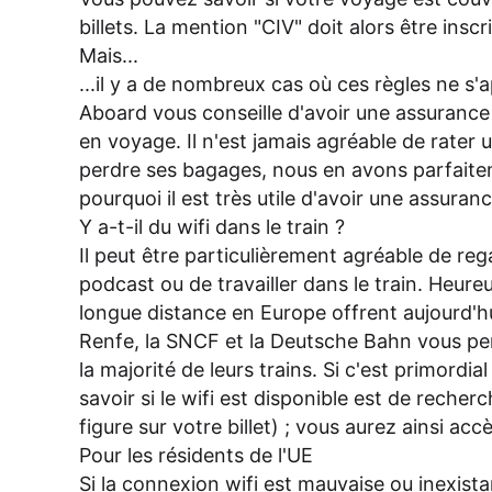
billets. La mention "CIV" doit alors être inscr
Mais...
...il y a de nombreux cas où ces règles ne s'
Aboard vous conseille d'avoir une assurance
en voyage. Il n'est jamais agréable de rate
perdre ses bagages, nous en avons parfaite
pourquoi il est très utile d'avoir une assura
Y a-t-il du wifi dans le train ?
Il peut être particulièrement agréable de reg
podcast ou de travailler dans le train. Heure
longue distance en Europe offrent aujourd'hui
Renfe, la SNCF et la Deutsche Bahn vous pe
la majorité de leurs trains. Si c'est primordi
savoir si le wifi est disponible est de recherc
figure sur votre billet) ; vous aurez ainsi accè
Pour les résidents de l'UE
Si la connexion wifi est mauvaise ou inexista