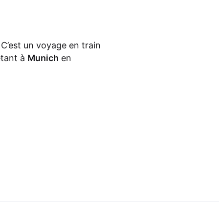
 C’est un voyage en train
êtant à
Munich
en