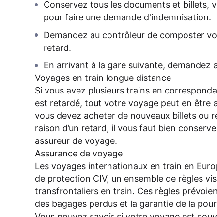
Conservez tous les documents et billets, v
pour faire une demande d'indemnisation.
Demandez au contrôleur de composter vos
retard.
En arrivant à la gare suivante, demandez a
Voyages en train longue distance
Si vous avez plusieurs trains en corresponda
est retardé, tout votre voyage peut en être a
vous devez acheter de nouveaux billets ou 
raison d’un retard, il vous faut bien conserve
assureur de voyage.
Assurance de voyage
Les voyages internationaux en train en Euro
de protection CIV, un ensemble de règles visa
transfrontaliers en train. Ces règles prévoie
des bagages perdus et la garantie de la pou
Vous pouvez savoir si votre voyage est couver