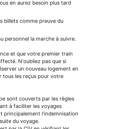
ous en aurez besoin plus tard
 billets comme preuve du
u personnel la marche à suivre.
nce et que votre premier train
ffecté. N'oubliez pas que si
réserver un nouveau logement en
r tous les reçus pour votre
pe sont couverts par les règles
nt à faciliter les voyages
nt principalement l'indemnisation
rsuite du voyage.
t par la CIV en vérifiant les