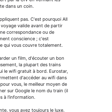
ite dans un coin.
appliquent pas. C'est pourquoi All
 voyage valide avant de partir
r une correspondance ou de
ment conscience ; c'est
nce qui vous couvre totalement.
arder un film, d'écouter un bon
usement, la plupart des trains
 le wifi gratuit à bord. Eurostar,
rmettent d'accéder au wifi dans
al pour vous, le meilleur moyen de
her sur Google le nom du train (il
s à l’information.
nte, vous avez toujours le luxe,