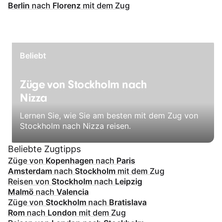
Berlin
nach
Florenz
mit dem Zug
Beliebt
Züge von Stockholm nach
Nizza
Lernen Sie, wie Sie am besten mit dem Zug von
Stockholm nach Nizza reisen.
Beliebte Zugtipps
Züge von
Kopenhagen
nach
Paris
Amsterdam
nach
Stockholm
mit dem Zug
Reisen von
Stockholm
nach
Leipzig
Malmö
nach
Valencia
Züge von
Stockholm
nach
Bratislava
Rom
nach
London
mit dem Zug