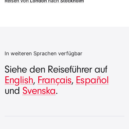
Reisen von
London
nach
Stockholm
In weiteren Sprachen verfügbar
Siehe den Reiseführer auf
English
,
Français
,
Español
und
Svenska
.