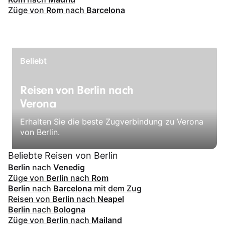
Züge von
Rom
nach
Barcelona
Beliebt
Reisen von Berlin nach
Verona
Erhalten Sie die beste Zugverbindung zu Verona
von Berlin.
Beliebte Reisen von Berlin
Berlin
nach
Venedig
Züge von
Berlin
nach
Rom
Berlin
nach
Barcelona
mit dem Zug
Reisen von
Berlin
nach
Neapel
Berlin
nach
Bologna
Züge von
Berlin
nach
Mailand