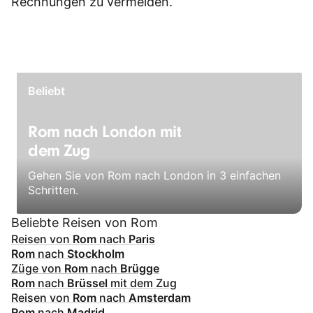
Rechnungen zu vermeiden.
Beliebt
Rom nach London mit
dem Zug
Gehen Sie von Rom nach London in 3 einfachen
Schritten.
Beliebte Reisen von Rom
Reisen von
Rom
nach
Paris
Rom
nach
Stockholm
Züge von
Rom
nach
Brügge
Rom
nach
Brüssel
mit dem Zug
Reisen von
Rom
nach
Amsterdam
Rom
nach
Madrid