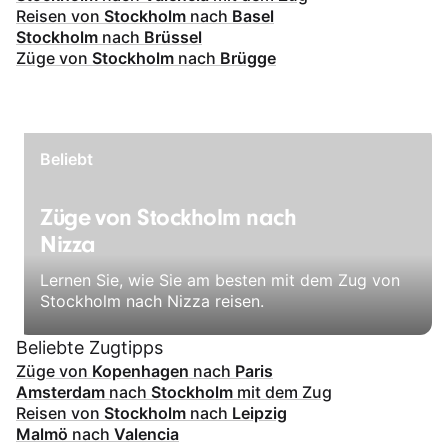
Reisen von
Stockholm
nach
Basel
Stockholm
nach
Brüssel
Züge von
Stockholm
nach
Brügge
Beliebt
Züge von Stockholm nach
Nizza
Lernen Sie, wie Sie am besten mit dem Zug von
Stockholm nach Nizza reisen.
Beliebte Zugtipps
Züge von
Kopenhagen
nach
Paris
Amsterdam
nach
Stockholm
mit dem Zug
Reisen von
Stockholm
nach
Leipzig
Malmö
nach
Valencia