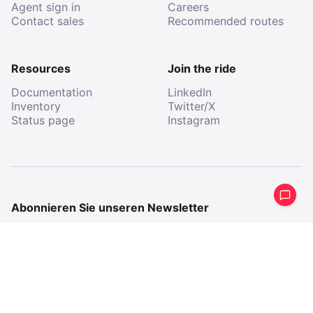
Agent sign in
Careers
Contact sales
Recommended routes
Resources
Join the ride
Documentation
LinkedIn
Inventory
Twitter/X
Status page
Instagram
Abonnieren Sie unseren Newsletter
Erhalten Sie eine periodische Zusammenfassung
dessen, was wir gemacht haben.
E-
Mail