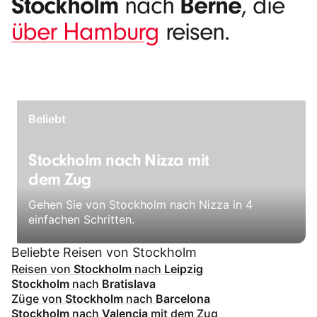
Stockholm
Berne
nach
, die
über Hamburg
reisen.
Beliebt
Stockholm nach Nizza mit
dem Zug
Gehen Sie von Stockholm nach Nizza in 4
einfachen Schritten.
Beliebte Reisen von Stockholm
Reisen von
Stockholm
nach
Leipzig
Stockholm
nach
Bratislava
Züge von
Stockholm
nach
Barcelona
Stockholm
nach
Valencia
mit dem Zug