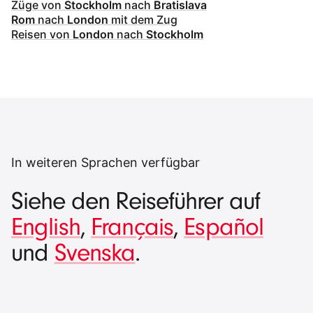
Züge von
Stockholm
nach
Bratislava
Rom
nach
London
mit dem Zug
Reisen von
London
nach
Stockholm
In weiteren Sprachen verfügbar
Siehe den Reiseführer auf
English
,
Français
,
Español
und
Svenska
.