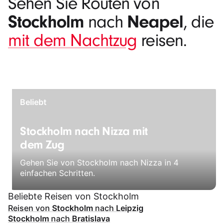
Sehen Sie Routen von
Stockholm
Neapel
nach
, die
mit dem Nachtzug
reisen.
Beliebt
Stockholm nach Nizza mit
dem Zug
Gehen Sie von Stockholm nach Nizza in 4
einfachen Schritten.
Beliebte Reisen von Stockholm
Reisen von
Stockholm
nach
Leipzig
Stockholm
nach
Bratislava