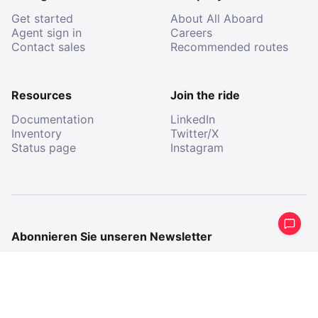
Get started
About All Aboard
Agent sign in
Careers
Contact sales
Recommended routes
Resources
Join the ride
Documentation
LinkedIn
Inventory
Twitter/X
Status page
Instagram
Abonnieren Sie unseren Newsletter
Erhalten Sie eine periodische Zusammenfassung
dessen, was wir gemacht haben.
E-
Mail