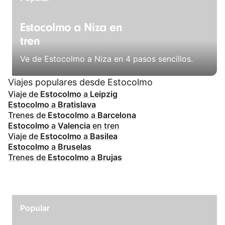
Estocolmo a Niza en
tren
Ve de Estocolmo a Niza en 4 pasos sencillos.
Viajes populares desde Estocolmo
Viaje de
Estocolmo
a
Leipzig
Estocolmo
a
Bratislava
Trenes de
Estocolmo
a
Barcelona
Estocolmo
a
Valencia
en tren
Viaje de
Estocolmo
a
Basilea
Estocolmo
a
Bruselas
Trenes de
Estocolmo
a
Brujas
Popular