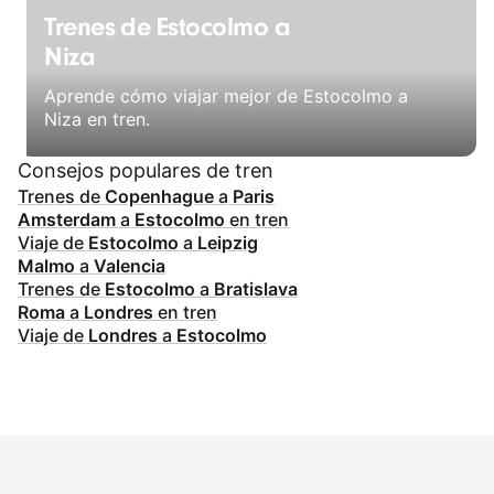
Trenes de Estocolmo a
Niza
Aprende cómo viajar mejor de Estocolmo a
Niza en tren.
Consejos populares de tren
Trenes de
Copenhague
a
Paris
Amsterdam
a
Estocolmo
en tren
Viaje de
Estocolmo
a
Leipzig
Malmo
a
Valencia
Trenes de
Estocolmo
a
Bratislava
Roma
a
Londres
en tren
Viaje de
Londres
a
Estocolmo