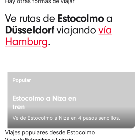
Hay otras formas de viajar
Estocolmo
Ve rutas de
a
Düsseldorf
viajando
vía
Hamburg
.
Popular
Estocolmo a Niza en
tren
Ve de Estocolmo a Niza en 4 pasos sencillos.
Viajes populares desde Estocolmo
Viaje de
Estocolmo
a
Leipzig