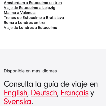
Amsterdam
a
Estocolmo
en tren
Viaje de
Estocolmo
a
Leipzig
Malmo
a
Valencia
Trenes de
Estocolmo
a
Bratislava
Roma
a
Londres
en tren
Viaje de
Londres
a
Estocolmo
Disponible en más idiomas
Consulta la guía de viaje en
English
,
Deutsch
,
Français
y
Svenska
.