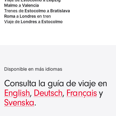
Malmo
a
Valencia
Trenes de
Estocolmo
a
Bratislava
Roma
a
Londres
en tren
Viaje de
Londres
a
Estocolmo
Disponible en más idiomas
Consulta la guía de viaje en
English
,
Deutsch
,
Français
y
Svenska
.