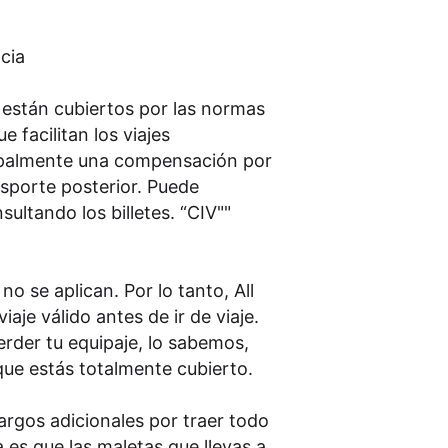
cia
a están cubiertos por las normas
 facilitan los viajes
cipalmente una compensación por
nsporte posterior. Puede
sultando los billetes. “CIV""
no se aplican. Por lo tanto, All
je válido antes de ir de viaje.
rder tu equipaje, lo sabemos,
 que estás totalmente cubierto.
cargos adicionales por traer todo
 es que las maletas que llevas a