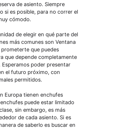
reserva de asiento. Siempre
si es posible, para no correr el
s muy cómodo.
unidad de elegir en qué parte del
ciones más comunes son Ventana
s prometerte que puedes
, ya que depende completamente
n. Esperamos poder presentar
n el futuro próximo, con
males permitidos.
 en Europa tienen enchufes
 enchufes puede estar limitado
clase, sin embargo, es más
ededor de cada asiento. Si es
manera de saberlo es buscar en