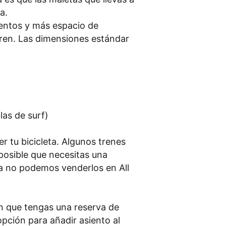
a.
ientos y más espacio de
tren. Las dimensiones estándar
las de surf)
r tu bicicleta. Algunos trenes
posible que necesitas una
a no podemos venderlos en All
n que tengas una reserva de
 opción para añadir asiento al