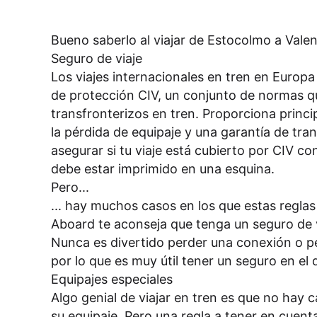
Bueno saberlo al viajar de Estocolmo a Valen
Seguro de viaje
Los viajes internacionales en tren en Europ
de protección CIV, un conjunto de normas que
transfronterizos en tren. Proporciona prin
la pérdida de equipaje y una garantía de tra
asegurar si tu viaje está cubierto por CIV con
debe estar imprimido en una esquina.
Pero...
... hay muchos casos en los que estas reglas 
Aboard te aconseja que tenga un seguro de via
Nunca es divertido perder una conexión o pe
por lo que es muy útil tener un seguro en el
Equipajes especiales
Algo genial de viajar en tren es que no hay 
su equipaje. Pero una regla a tener en cuenta