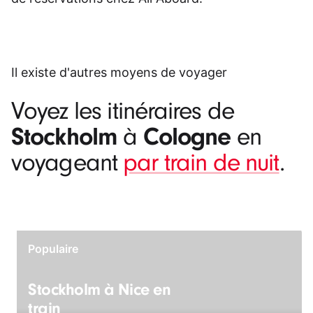
Il existe d'autres moyens de voyager
Voyez les itinéraires de
Stockholm
Cologne
à
en
voyageant
par train de nuit
.
Populaire
Stockholm à Nice en
train