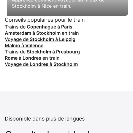
Stockholm à Nice en train.
Conseils populaires pour le train
Trains de
Copenhague
à
Paris
Amsterdam
à
Stockholm
en train
Voyage de
Stockholm
à
Leipzig
Malmö
à
Valence
Trains de
Stockholm
à
Presbourg
Rome
à
Londres
en train
Voyage de
Londres
à
Stockholm
Disponible dans plus de langues