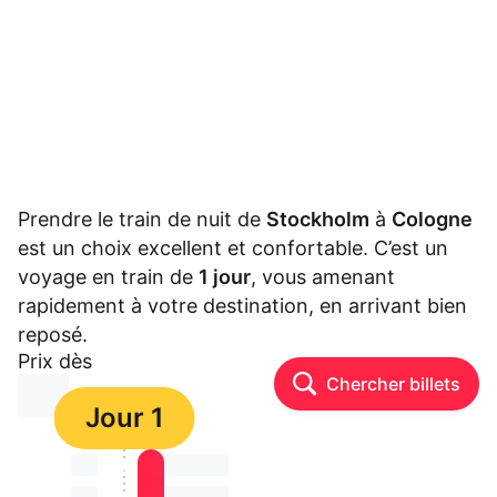
Prendre le train de nuit de
Stockholm
à
Cologne
est un choix excellent et confortable. C’est un
voyage en train de
1 jour
, vous amenant
rapidement à votre destination, en arrivant bien
reposé.
Prix dès
Chercher billets
⏳⏳
Jour 1
⏳⏳
⏳⏳ ⏳ ⏳⏳