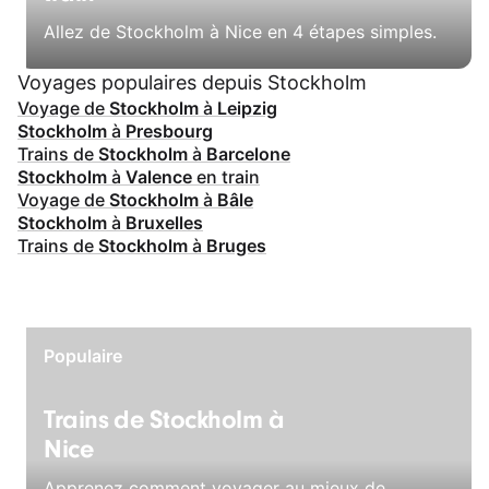
Allez de Stockholm à Nice en 4 étapes simples.
Voyages populaires depuis Stockholm
Voyage de
Stockholm
à
Leipzig
Stockholm
à
Presbourg
Trains de
Stockholm
à
Barcelone
Stockholm
à
Valence
en train
Voyage de
Stockholm
à
Bâle
Stockholm
à
Bruxelles
Trains de
Stockholm
à
Bruges
Populaire
Trains de Stockholm à
Nice
Apprenez comment voyager au mieux de