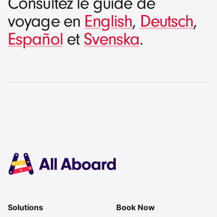
Consultez le guide de
voyage en
English
,
Deutsch
,
Español
et
Svenska
.
Solutions
Book Now