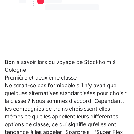
⏳⏳
⏳⏳ ⏳ ⏳⏳
⏳⏳ ⏳ ⏳⏳ ⏳ ⏳⏳ ⏳ ⏳⏳ ⏳
Bon à savoir lors du voyage de Stockholm à
Cologne
Première et deuxième classe
Ne serait-ce pas formidable s'il n'y avait que
quelques alternatives standardisées pour choisir
la classe ? Nous sommes d'accord. Cependant,
les compagnies de trains choisissent elles-
mêmes ce qu'elles appellent leurs différentes
options de classe, ce qui signifie qu'elles ont
tendance à les appeler "Sparpreis", "Super Flex