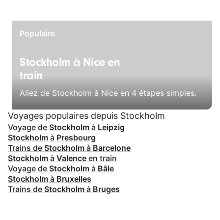
Populaire
Stockholm à Nice en
train
Allez de Stockholm à Nice en 4 étapes simples.
Voyages populaires depuis Stockholm
Voyage de
Stockholm
à
Leipzig
Stockholm
à
Presbourg
Trains de
Stockholm
à
Barcelone
Stockholm
à
Valence
en train
Voyage de
Stockholm
à
Bâle
Stockholm
à
Bruxelles
Trains de
Stockholm
à
Bruges