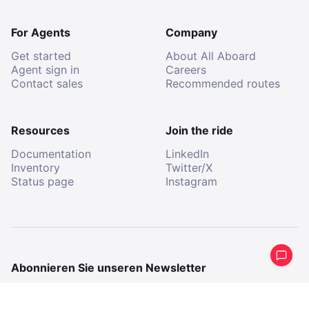
For Agents
Company
Get started
About All Aboard
Agent sign in
Careers
Contact sales
Recommended routes
Resources
Join the ride
Documentation
LinkedIn
Inventory
Twitter/X
Status page
Instagram
Abonnieren Sie unseren Newsletter
Erhalten Sie eine periodische Zusammenfassung
dessen, was wir gemacht haben.