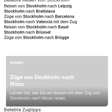
Reisen von
Stockholm
nach
Leipzig
Stockholm
nach
Bratislava
Züge von
Stockholm
nach
Barcelona
Stockholm
nach
Valencia
mit dem Zug
Reisen von
Stockholm
nach
Basel
Stockholm
nach
Brüssel
Züge von
Stockholm
nach
Brügge
Beliebt
Züge von Stockholm nach
Nizza
Lernen Sie, wie Sie am besten mit dem Zug von
Stockholm nach Nizza reisen.
Beliebte Zugtipps