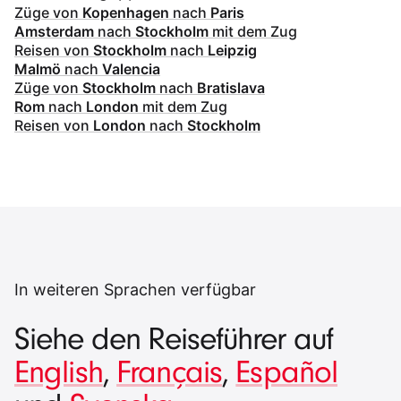
Züge von
Kopenhagen
nach
Paris
Amsterdam
nach
Stockholm
mit dem Zug
Reisen von
Stockholm
nach
Leipzig
Malmö
nach
Valencia
Züge von
Stockholm
nach
Bratislava
Rom
nach
London
mit dem Zug
Reisen von
London
nach
Stockholm
In weiteren Sprachen verfügbar
Siehe den Reiseführer auf
English
,
Français
,
Español