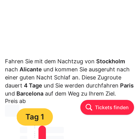
Fahren Sie mit dem Nachtzug von
Stockholm
nach
Alicante
und kommen Sie ausgeruht nach
einer guten Nacht Schlaf an. Diese Zugroute
dauert
4 Tage
und Sie werden durchfahren
Paris
und
Barcelona
auf dem Weg zu Ihrem Ziel.
Preis ab
Tickets finden
⏳⏳
Tag 1
⏳⏳
⏳⏳ ⏳ ⏳⏳