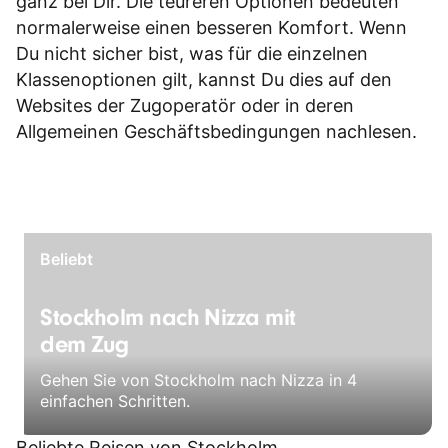
ganz bei Dir. Die teureren Optionen bedeuten
normalerweise einen besseren Komfort. Wenn
Du nicht sicher bist, was für die einzelnen
Klassenoptionen gilt, kannst Du dies auf den
Websites der Zugoperatör oder in deren
Allgemeinen Geschäftsbedingungen
nachlesen.
Beliebt
Stockholm nach Nizza mit
dem Zug
Gehen Sie von Stockholm nach Nizza in 4
einfachen Schritten.
Beliebte Reisen von Stockholm