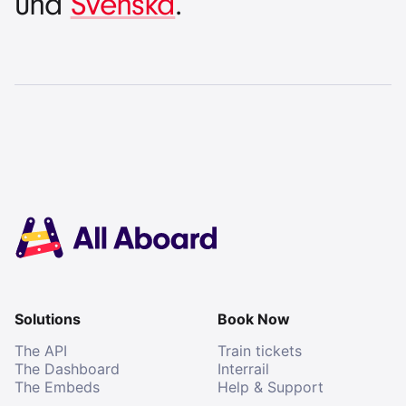
und
Svenska
.
Solutions
Book Now
The API
Train tickets
The Dashboard
Interrail
The Embeds
Help & Support