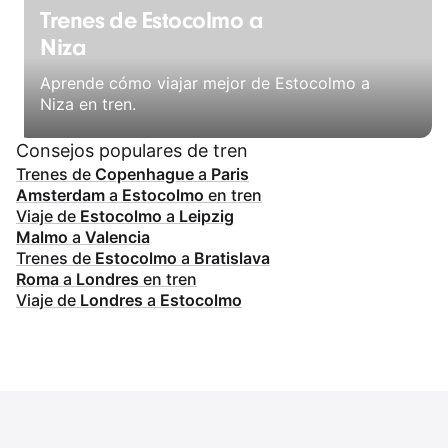
Trenes de Estocolmo a
Niza
Aprende cómo viajar mejor de Estocolmo a
Niza en tren.
Consejos populares de tren
Trenes de
Copenhague
a
Paris
Amsterdam
a
Estocolmo
en tren
Viaje de
Estocolmo
a
Leipzig
Malmo
a
Valencia
Trenes de
Estocolmo
a
Bratislava
Roma
a
Londres
en tren
Viaje de
Londres
a
Estocolmo