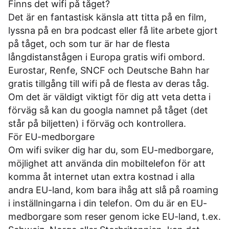
Finns det wifi på tåget?
Det är en fantastisk känsla att titta på en film,
lyssna på en bra podcast eller få lite arbete gjort
på tåget, och som tur är har de flesta
långdistanstågen i Europa gratis wifi ombord.
Eurostar, Renfe, SNCF och Deutsche Bahn har
gratis tillgång till wifi på de flesta av deras tåg.
Om det är väldigt viktigt för dig att veta detta i
förväg så kan du googla namnet på tåget (det
står på biljetten) i förväg och kontrollera.
För EU-medborgare
Om wifi sviker dig har du, som EU-medborgare,
möjlighet att använda din mobiltelefon för att
komma åt internet utan extra kostnad i alla
andra EU-land, kom bara ihåg att slå på roaming
i inställningarna i din telefon. Om du är en EU-
medborgare som reser genom icke EU-land, t.ex.