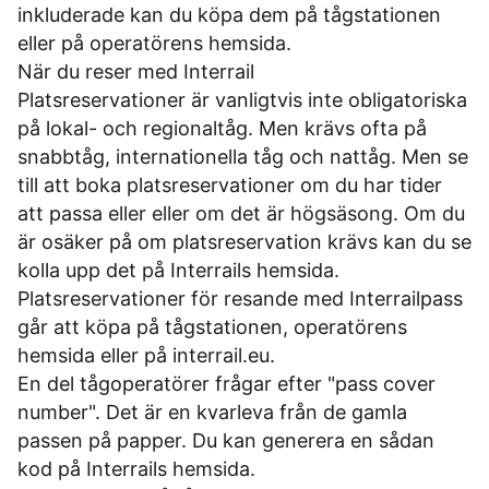
inkluderade kan du köpa dem på tågstationen
eller på operatörens hemsida.
När du reser med Interrail
Platsreservationer är vanligtvis inte obligatoriska
på lokal- och regionaltåg. Men krävs ofta på
snabbtåg, internationella tåg och nattåg. Men se
till att boka platsreservationer om du har tider
att passa eller eller om det är högsäsong. Om du
är osäker på om platsreservation krävs kan du se
kolla upp det på
Interrails hemsida
.
Platsreservationer för resande med Interrailpass
går att köpa på tågstationen, operatörens
hemsida eller på
interrail.eu
.
En del tågoperatörer frågar efter "pass cover
number". Det är en kvarleva från de gamla
passen på papper. Du kan generera en sådan
kod på
Interrails hemsida
.