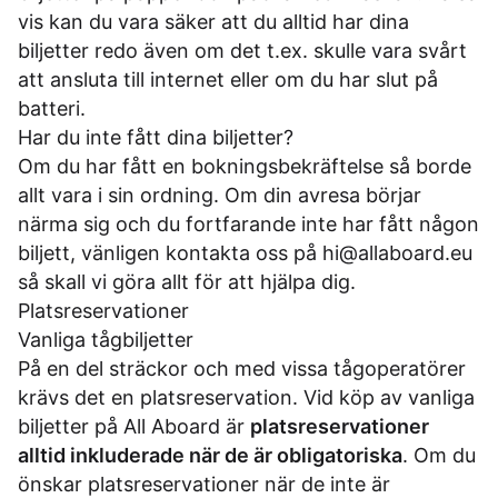
vis kan du vara säker att du alltid har dina
biljetter redo även om det t.ex. skulle vara svårt
att ansluta till internet eller om du har slut på
batteri.
Har du inte fått dina biljetter?
Om du har fått en bokningsbekräftelse så borde
allt vara i sin ordning. Om din avresa börjar
närma sig och du fortfarande inte har fått någon
biljett, vänligen kontakta oss på
hi@allaboard.eu
så skall vi göra allt för att hjälpa dig.
Platsreservationer
Vanliga tågbiljetter
På en del sträckor och med vissa tågoperatörer
krävs det en platsreservation. Vid köp av vanliga
biljetter på All Aboard är
platsreservationer
alltid inkluderade när de är obligatoriska
. Om du
önskar platsreservationer när de inte är