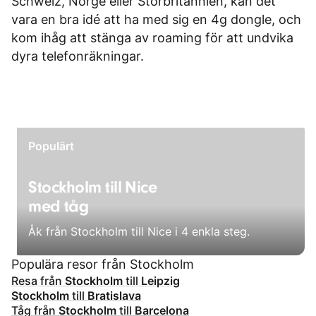
Schweiz, Norge eller Storbritannien, kan det
vara en bra idé att ha med sig en 4g dongle, och
kom ihåg att stänga av roaming för att undvika
dyra telefonräkningar.
Populärt
Stockholm till Nice
med tåg
Åk från Stockholm till Nice i 4 enkla steg.
Populära resor från Stockholm
Resa från
Stockholm
till
Leipzig
Stockholm
till
Bratislava
Tåg från
Stockholm
till
Barcelona