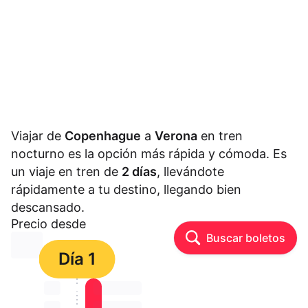
Viajar de
Copenhague
a
Verona
en tren
nocturno es la opción más rápida y cómoda. Es
un viaje en tren de
2 días
, llevándote
rápidamente a tu destino, llegando bien
descansado.
Precio desde
Buscar boletos
⏳⏳
Día 1
⏳⏳
⏳⏳ ⏳ ⏳⏳