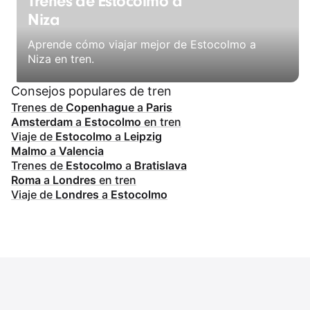
Trenes de Estocolmo a
Niza
Aprende cómo viajar mejor de Estocolmo a
Niza en tren.
Consejos populares de tren
Trenes de
Copenhague
a
Paris
Amsterdam
a
Estocolmo
en tren
Viaje de
Estocolmo
a
Leipzig
Malmo
a
Valencia
Trenes de
Estocolmo
a
Bratislava
Roma
a
Londres
en tren
Viaje de
Londres
a
Estocolmo