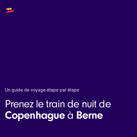
Main
Solutions
navigation
The API
The Dashboard
The Embeds
Resources
Documentation
Inventory & Operators
The Blog
Changelog
NEW
Status page
Book a trip
Un guide de voyage étape par étape
Train tickets
Prenez le train de nuit de
Interrail passes
Eurail passes
Copenhague
Berne
à
Help & Support