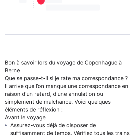
⏳⏳
⏳⏳ ⏳ ⏳⏳
⏳⏳ ⏳ ⏳⏳ ⏳ ⏳⏳ ⏳ ⏳⏳ ⏳
Bon à savoir lors du voyage de Copenhague à
Berne
Que se passe-t-il si je rate ma correspondance ?
Il arrive que l’on manque une correspondance en
raison d'un retard, d'une annulation ou
simplement de malchance. Voici quelques
éléments de réflexion :
Avant le voyage
Assurez-vous déjà de disposer de
suffisamment de temps. Vérifiez tous les trains