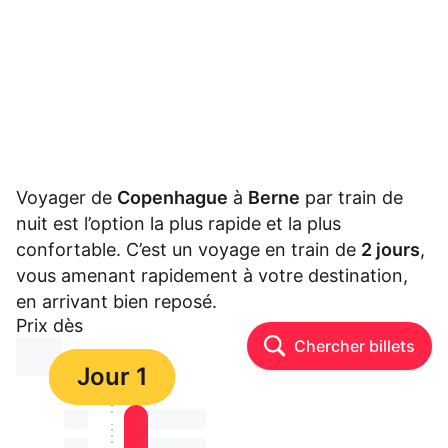
Voyager de
Copenhague
à
Berne
par train de
nuit est l’option la plus rapide et la plus
confortable. C’est un voyage en train de
2 jours
,
vous amenant rapidement à votre destination,
en arrivant bien reposé.
Prix dès
Chercher billets
⏳⏳
Jour 1
⏳⏳
⏳⏳ ⏳ ⏳⏳