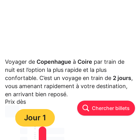
Voyager de
Copenhague
à
Coire
par train de
nuit est l’option la plus rapide et la plus
confortable. C’est un voyage en train de
2 jours
,
vous amenant rapidement à votre destination,
en arrivant bien reposé.
Prix dès
Chercher billets
⏳⏳
Jour 1
⏳⏳
⏳⏳ ⏳ ⏳⏳