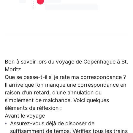
⏳⏳
⏳⏳ ⏳ ⏳⏳
⏳⏳ ⏳ ⏳⏳ ⏳ ⏳⏳ ⏳ ⏳⏳ ⏳
Bon à savoir lors du voyage de Copenhague à St.
Moritz
Que se passe-t-il si je rate ma correspondance ?
Il arrive que l’on manque une correspondance en
raison d'un retard, d'une annulation ou
simplement de malchance. Voici quelques
éléments de réflexion :
Avant le voyage
Assurez-vous déjà de disposer de
suffisamment de temps. Vérifiez tous les trains