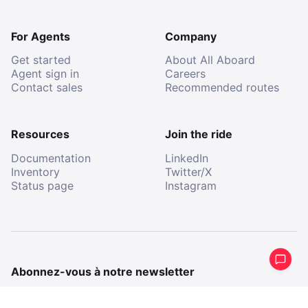
For Agents
Company
Get started
About All Aboard
Agent sign in
Careers
Contact sales
Recommended routes
Resources
Join the ride
Documentation
LinkedIn
Inventory
Twitter/X
Status page
Instagram
Abonnez-vous à notre newsletter
Recevez un résumé périodique de ce que nous avons