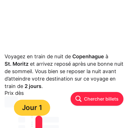
Voyagez en train de nuit de
Copenhague
à
St. Moritz
et arrivez reposé après une bonne nuit
de sommeil. Vous bien se reposer la nuit avant
d’atteindre votre destination sur ce voyage en
train de
2 jours
.
Prix dès
Chercher billets
⏳⏳
Jour 1
⏳⏳
⏳⏳ ⏳ ⏳⏳