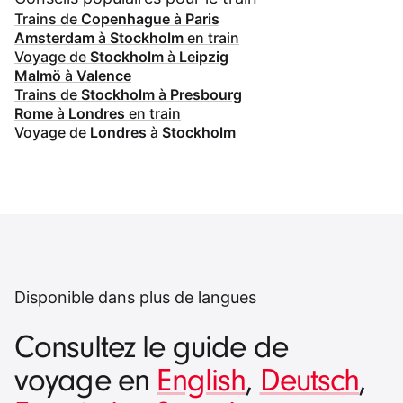
Trains de
Copenhague
à
Paris
Amsterdam
à
Stockholm
en train
Voyage de
Stockholm
à
Leipzig
Malmö
à
Valence
Trains de
Stockholm
à
Presbourg
Rome
à
Londres
en train
Voyage de
Londres
à
Stockholm
Disponible dans plus de langues
Consultez le guide de
voyage en
English
,
Deutsch
,