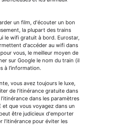
arder un film, d'écouter un bon
usement, la plupart des trains
 le wifi gratuit à bord. Eurostar,
rmettent d'accéder au wifi dans
al pour vous, le meilleur moyen de
her sur Google le nom du train (il
s à l’information.
nte, vous avez toujours le luxe,
ter de l'itinérance gratuite dans
r l'itinérance dans les paramètres
UE et que vous voyagez dans un
 peut être judicieux d'emporter
l'itinérance pour éviter les