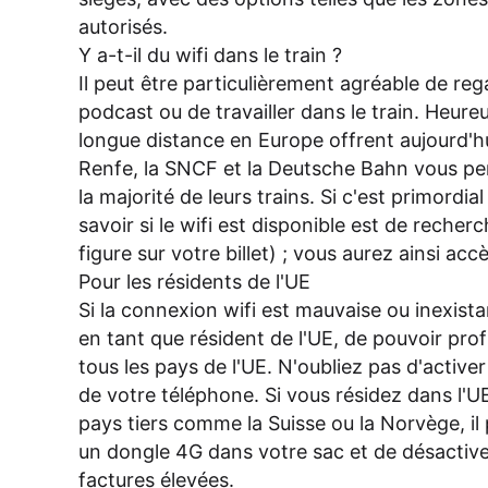
autorisés.
Y a-t-il du wifi dans le train ?
Il peut être particulièrement agréable de reg
podcast ou de travailler dans le train. Heure
longue distance en Europe offrent aujourd'hui
Renfe, la SNCF et la Deutsche Bahn vous pe
la majorité de leurs trains. Si c'est primordi
savoir si le wifi est disponible est de recherc
figure sur votre billet) ; vous aurez ainsi accè
Pour les résidents de l'UE
Si la connexion wifi est mauvaise ou inexista
en tant que résident de l'UE, de pouvoir profi
tous les pays de l'UE. N'oubliez pas d'active
de votre téléphone. Si vous résidez dans l'
pays tiers comme la Suisse ou la Norvège, il
un dongle 4G dans votre sac et de désactiver 
factures élevées.