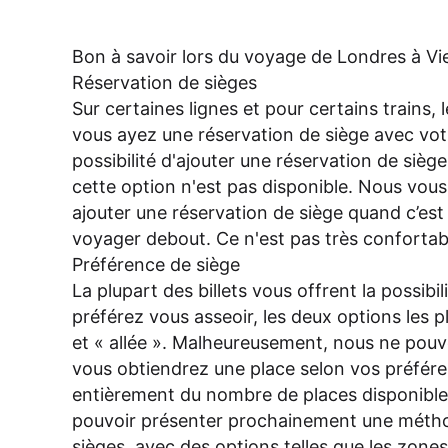
Bon à savoir lors du voyage de Londres à V
Réservation de sièges
Sur certaines lignes et pour certains trains
vous ayez une réservation de siège avec votre
possibilité d'ajouter une réservation de siège
cette option n'est pas disponible. Nous vo
ajouter une réservation de siège quand c’est 
voyager debout. Ce n'est pas très confortab
Préférence de siège
La plupart des billets vous offrent la possibil
préférez vous asseoir, les deux options les p
et « allée ». Malheureusement, nous ne pou
vous obtiendrez une place selon vos préfér
entièrement du nombre de places disponible
pouvoir présenter prochainement une métho
sièges, avec des options telles que les zones