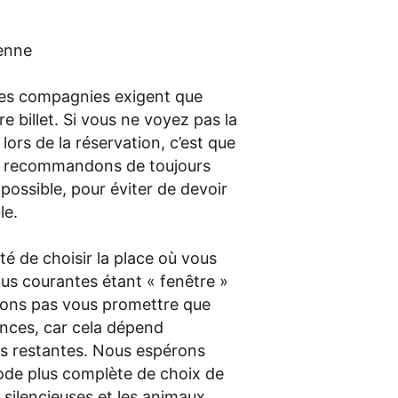
ienne
, les compagnies exigent que
 billet. Si vous ne voyez pas la
 lors de la réservation, c’est que
us recommandons de toujours
possible, pour éviter de devoir
le.
ité de choisir la place où vous
lus courantes étant « fenêtre »
vons pas vous promettre que
ences, car cela dépend
s restantes. Nous espérons
de plus complète de choix de
 silencieuses et les animaux