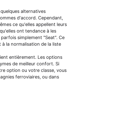
e quelques alternatives
s sommes d'accord. Cependant,
êmes ce qu'elles appellent leurs
 qu'elles ont tendance à les
 parfois simplement "Seat". Ce
 à la normalisation de la liste
ient entièrement. Les options
mes de meilleur confort. Si
tre option ou votre classe, vous
pagnies ferroviaires, ou dans