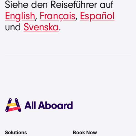
Siehe den Reiseführer auf
English
,
Français
,
Español
und
Svenska
.
Solutions
Book Now