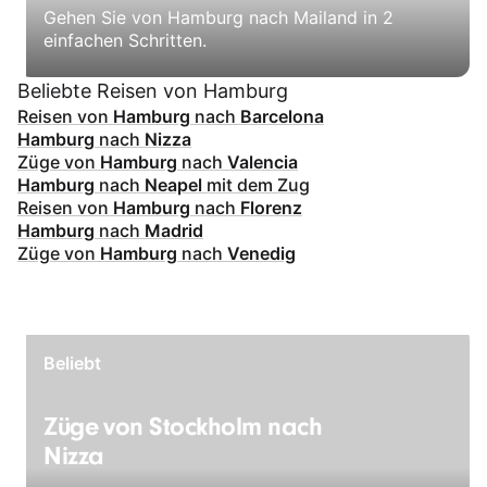
Gehen Sie von Hamburg nach Mailand in 2
einfachen Schritten.
Beliebte Reisen von Hamburg
Reisen von
Hamburg
nach
Barcelona
Hamburg
nach
Nizza
Züge von
Hamburg
nach
Valencia
Hamburg
nach
Neapel
mit dem Zug
Reisen von
Hamburg
nach
Florenz
Hamburg
nach
Madrid
Züge von
Hamburg
nach
Venedig
Beliebt
Züge von Stockholm nach
Nizza