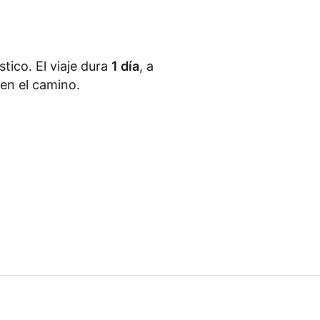
tico. El viaje dura
1 día
, a
en el camino.