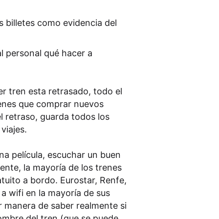
us billetes como evidencia del
 al personal qué hacer a
er tren esta retrasado, todo el
tienes que comprar nuevos
l retraso, guarda todos los
viajes.
a película, escuchar un buen
ente, la mayoría de los trenes
tuito a bordo. Eurostar, Renfe,
 wifi en la mayoría de sus
or manera de saber realmente si
nombre del tren (que se puede