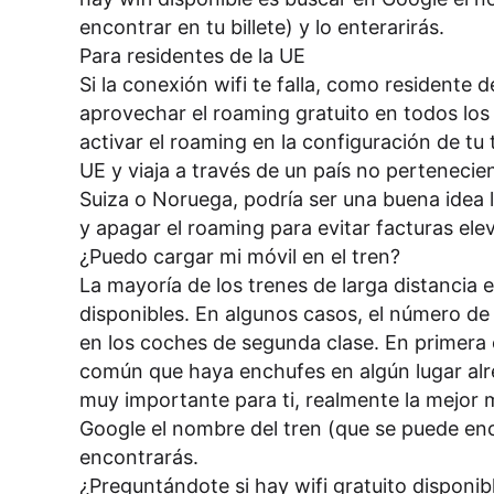
encontrar en tu billete) y lo enterarirás.
Para residentes de la UE
Si la conexión wifi te falla, como residente de
aprovechar el roaming gratuito en todos los 
activar el roaming en la configuración de tu t
UE y viaja a través de un país no pertenecie
Suiza o Noruega, podría ser una buena idea 
y apagar el roaming para evitar facturas ele
¿Puedo cargar mi móvil en el tren?
La mayoría de los trenes de larga distancia
disponibles. En algunos casos, el número de
en los coches de segunda clase. En primera 
común que haya enchufes en algún lugar alr
muy importante para ti, realmente la mejor 
Google el nombre del tren (que se puede enco
encontrarás.
¿Preguntándote si hay wifi gratuito dispon