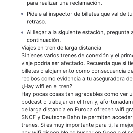
para realizar una reclamación.
Pídele al inspector de billetes que valide t
retraso.
Al llegar a la siguiente estación, pregunta
continuación.
Viajes en tren de larga distancia
Si tienes varios trenes de conexión y el prim
viaje podría ser afectado. Recuerda que si 
billetes o alojamiento como consecuencia de
recibos como evidencia a tu aseguradora de 
¿Hay wifi en el tren?
Hay pocas cosas tan agradables como ver un
podcast o trabajar en el tren y, afortunadam
de larga distancia en Europa ofrecen wifi gra
SNCF y Deutsche Bahn te permiten acceder a
trenes. Si es muy importante para ti, la mej
hay wifi disponible es buscar en Google el 