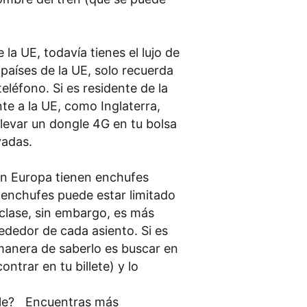
 la UE, todavía tienes el lujo de
países de la UE, solo recuerda
eléfono. Si es residente de la
nte a la UE, como Inglaterra,
llevar un dongle 4G en tu bolsa
vadas.
 en Europa tienen enchufes
 enchufes puede estar limitado
clase, sin embargo, es más
ededor de cada asiento. Si es
manera de saberlo es buscar en
ntrar en tu billete) y lo
ible? Encuentras más