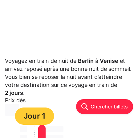
Voyagez en train de nuit de
Berlin
à
Venise
et
arrivez reposé après une bonne nuit de sommeil.
Vous bien se reposer la nuit avant d’atteindre
votre destination sur ce voyage en train de
2 jours
.
Prix dès
Chercher billets
⏳⏳
Jour 1
⏳⏳
⏳⏳ ⏳ ⏳⏳