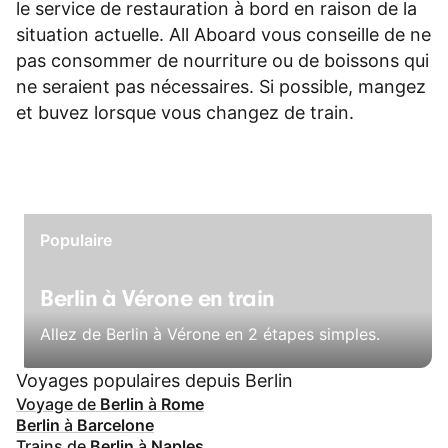
le service de restauration à bord en raison de la
situation actuelle. All Aboard vous conseille de ne
pas consommer de nourriture ou de boissons qui
ne seraient pas nécessaires. Si possible, mangez
et buvez lorsque vous changez de train.
Populaire
Berlin à Vérone en train
Allez de Berlin à Vérone en 2 étapes simples.
Voyages populaires depuis Berlin
Voyage de
Berlin
à
Rome
Berlin
à
Barcelone
Trains de
Berlin
à
Naples