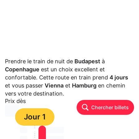
Prendre le train de nuit de
Budapest
à
Copenhague
est un choix excellent et
confortable. Cette route en train prend
4 jours
et vous passer
Vienna
et
Hamburg
en chemin
vers votre destination.
Prix dès
Chercher billets
⏳⏳
Jour 1
⏳⏳
⏳⏳ ⏳ ⏳⏳