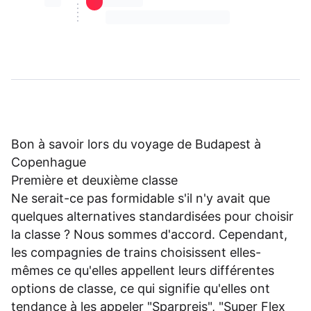
⏳⏳
⏳⏳ ⏳ ⏳⏳
⏳⏳ ⏳ ⏳⏳ ⏳ ⏳⏳ ⏳ ⏳⏳ ⏳
Bon à savoir lors du voyage de Budapest à
Copenhague
Première et deuxième classe
Ne serait-ce pas formidable s'il n'y avait que
quelques alternatives standardisées pour choisir
la classe ? Nous sommes d'accord. Cependant,
les compagnies de trains choisissent elles-
mêmes ce qu'elles appellent leurs différentes
options de classe, ce qui signifie qu'elles ont
tendance à les appeler "Sparpreis", "Super Flex