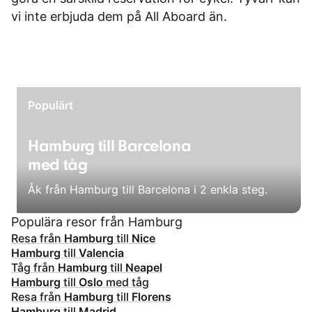
vi inte erbjuda dem på All Aboard än.
Populärt
Hamburg till Barcelona
med tåg
Åk från Hamburg till Barcelona i 2 enkla steg.
Populära resor från Hamburg
Resa från
Hamburg
till
Nice
Hamburg
till
Valencia
Tåg från
Hamburg
till
Neapel
Hamburg
till
Oslo
med tåg
Resa från
Hamburg
till
Florens
Hamburg
till
Madrid