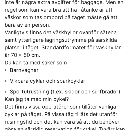
inte är några extra avgifter för baggage. Men en
regel som kan vara bra att ha i åtanke är att
väskor som tas ombord på tåget måste gå att
bära av en person.
Vanligtvis finns det väskhyllor ovanför sätena
samt ytterligare lagringsutrymme på särskilda
platser i tåget. Standardformatet för väskhyllan
är 70 x 50 cm.
Du kan ta med saker som
Barnvagnar
Vikbara cyklar och sparkcyklar
Sportutrustning (t.ex. skidor och surfbrädor)
Kan jag ta med min cykel?
Det finns vissa operatörer som tillåter vanliga
cyklar på tåget. På vissa tåg tillåts det utanför
rusningstid och det kan vara så att du behöver
göra en särskild reservation för cykel. Tyvärr kan