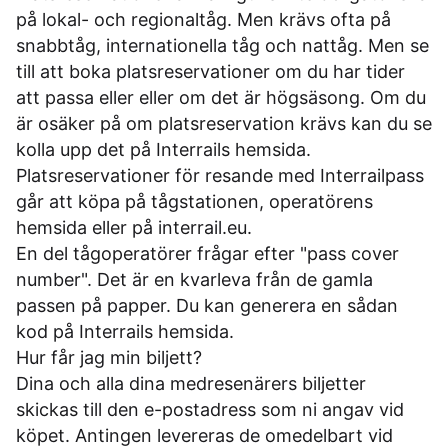
på lokal- och regionaltåg. Men krävs ofta på
snabbtåg, internationella tåg och nattåg. Men se
till att boka platsreservationer om du har tider
att passa eller eller om det är högsäsong. Om du
är osäker på om platsreservation krävs kan du se
kolla upp det på
Interrails hemsida
.
Platsreservationer för resande med Interrailpass
går att köpa på tågstationen, operatörens
hemsida eller på
interrail.eu
.
En del tågoperatörer frågar efter "pass cover
number". Det är en kvarleva från de gamla
passen på papper. Du kan generera en sådan
kod på
Interrails hemsida
.
Hur får jag min biljett?
Dina och alla dina medresenärers biljetter
skickas till den e-postadress som ni angav vid
köpet. Antingen levereras de omedelbart vid