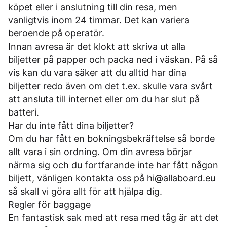
köpet eller i anslutning till din resa, men
vanligtvis inom 24 timmar. Det kan variera
beroende på operatör.
Innan avresa är det klokt att skriva ut alla
biljetter på papper och packa ned i väskan. På så
vis kan du vara säker att du alltid har dina
biljetter redo även om det t.ex. skulle vara svårt
att ansluta till internet eller om du har slut på
batteri.
Har du inte fått dina biljetter?
Om du har fått en bokningsbekräftelse så borde
allt vara i sin ordning. Om din avresa börjar
närma sig och du fortfarande inte har fått någon
biljett, vänligen kontakta oss på
hi@allaboard.eu
så skall vi göra allt för att hjälpa dig.
Regler för baggage
En fantastisk sak med att resa med tåg är att det