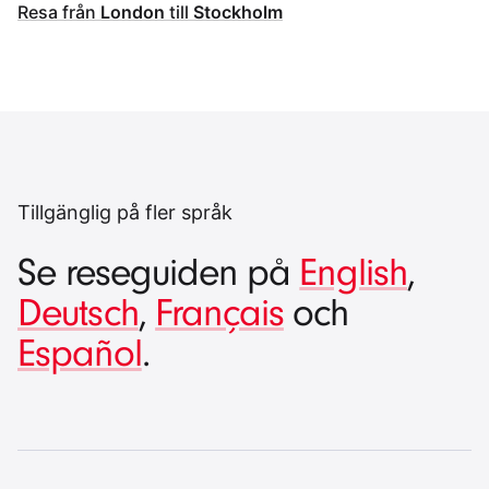
Resa från
London
till
Stockholm
Tillgänglig på fler språk
Se reseguiden på
English
,
Deutsch
,
Français
och
Español
.