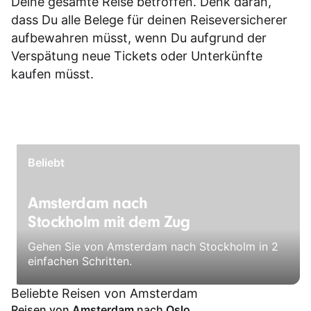
Deine gesamte Reise betroffen. Denk daran,
dass Du alle Belege für deinen Reiseversicherer
aufbewahren müsst, wenn Du aufgrund der
Verspätung neue Tickets oder Unterkünfte
kaufen müsst.
Beliebt
Amsterdam nach
Stockholm mit dem Zug
Gehen Sie von Amsterdam nach Stockholm in 2
einfachen Schritten.
Beliebte Reisen von Amsterdam
Reisen von
Amsterdam
nach
Oslo