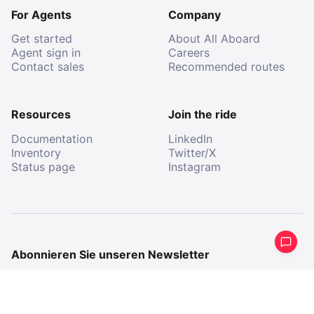
For Agents
Company
Get started
About All Aboard
Agent sign in
Careers
Contact sales
Recommended routes
Resources
Join the ride
Documentation
LinkedIn
Inventory
Twitter/X
Status page
Instagram
Abonnieren Sie unseren Newsletter
Erhalten Sie eine periodische Zusammenfassung
dessen, was wir gemacht haben.