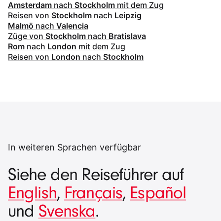
Amsterdam
nach
Stockholm
mit dem Zug
Reisen von
Stockholm
nach
Leipzig
Malmö
nach
Valencia
Züge von
Stockholm
nach
Bratislava
Rom
nach
London
mit dem Zug
Reisen von
London
nach
Stockholm
In weiteren Sprachen verfügbar
Siehe den Reiseführer auf
English
,
Français
,
Español
und
Svenska
.