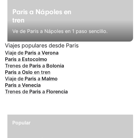
Paris a Nápoles en
tren
Ve de Paris a Nápoles en 1 paso sencillo.
Viajes populares desde Paris
Viaje de
Paris
a
Verona
Paris
a
Estocolmo
Trenes de
Paris
a
Bolonia
Paris
a
Oslo
en tren
Viaje de
Paris
a
Malmo
Paris
a
Venecia
Trenes de
Paris
a
Florencia
Popular