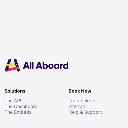
Solutions
Book Now
The API
Train tickets
The Dashboard
Interrail
The Embeds
Help & Support