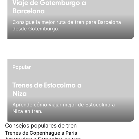
Viaje de Gotemburgo a
Barcelona
Consigue la mejor ruta de tren para Barcelona
desde Gotemburgo.
Popular
Trenes de Estocolmo a
Niza
Aprende cómo viajar mejor de Estocolmo a
Niza en tren.
Consejos populares de tren
Trenes de
Copenhague
a
Paris