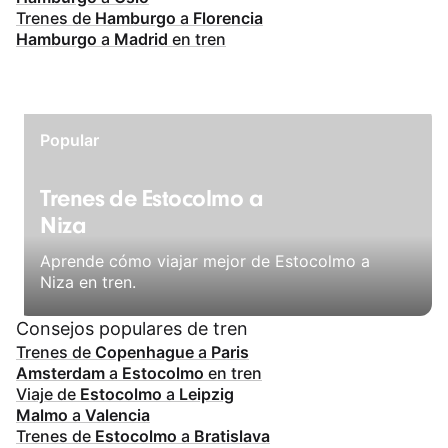
Trenes de
Hamburgo
a
Florencia
Hamburgo
a
Madrid
en tren
Popular
Trenes de Estocolmo a
Niza
Aprende cómo viajar mejor de Estocolmo a
Niza en tren.
Consejos populares de tren
Trenes de
Copenhague
a
Paris
Amsterdam
a
Estocolmo
en tren
Viaje de
Estocolmo
a
Leipzig
Malmo
a
Valencia
Trenes de
Estocolmo
a
Bratislava