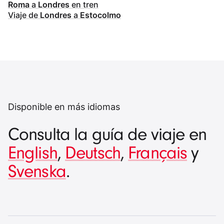
Roma
a
Londres
en tren
Viaje de
Londres
a
Estocolmo
Disponible en más idiomas
Consulta la guía de viaje en
English
,
Deutsch
,
Français
y
Svenska
.