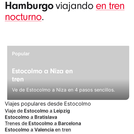
Hamburgo
viajando
en tren
nocturno
.
Popular
Estocolmo a Niza en
tren
Ve de Estocolmo a Niza en 4 pasos sencillos.
Viajes populares desde Estocolmo
Viaje de
Estocolmo
a
Leipzig
Estocolmo
a
Bratislava
Trenes de
Estocolmo
a
Barcelona
Estocolmo
a
Valencia
en tren