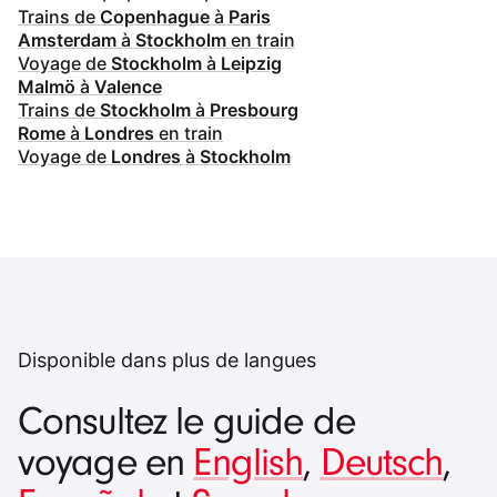
Trains de
Copenhague
à
Paris
Amsterdam
à
Stockholm
en train
Voyage de
Stockholm
à
Leipzig
Malmö
à
Valence
Trains de
Stockholm
à
Presbourg
Rome
à
Londres
en train
Voyage de
Londres
à
Stockholm
Disponible dans plus de langues
Consultez le guide de
voyage en
English
,
Deutsch
,