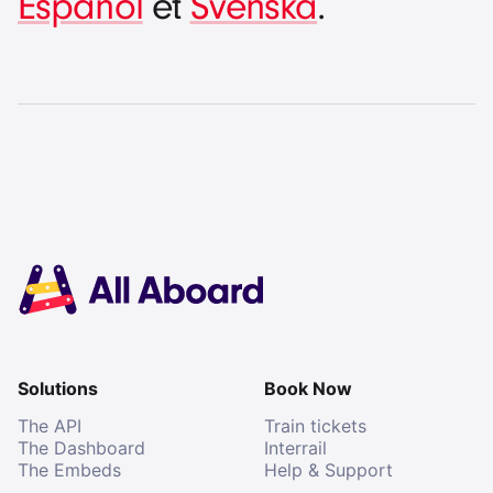
Español
et
Svenska
.
Solutions
Book Now
The API
Train tickets
The Dashboard
Interrail
The Embeds
Help & Support