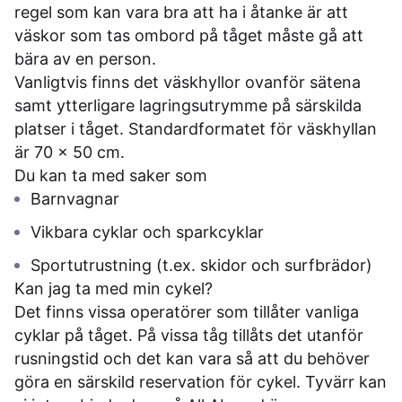
regel som kan vara bra att ha i åtanke är att
väskor som tas ombord på tåget måste gå att
bära av en person.
Vanligtvis finns det väskhyllor ovanför sätena
samt ytterligare lagringsutrymme på särskilda
platser i tåget. Standardformatet för väskhyllan
är 70 x 50 cm.
Du kan ta med saker som
Barnvagnar
Vikbara cyklar och sparkcyklar
Sportutrustning (t.ex. skidor och surfbrädor)
Kan jag ta med min cykel?
Det finns vissa operatörer som tillåter vanliga
cyklar på tåget. På vissa tåg tillåts det utanför
rusningstid och det kan vara så att du behöver
göra en särskild reservation för cykel. Tyvärr kan