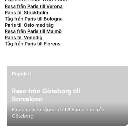
Resa från
Paris
till
Verona
Paris
till
Stockholm
Tåg från
Paris
till
Bologna
Paris
till
Oslo
med tåg
Resa från
Paris
till
Malmö
Paris
till
Venedig
Tåg från
Paris
till
Florens
Populärt
Resa från Göteborg till
Barcelona
Få den bästa tågrutten till Barcelona från
Göteborg.