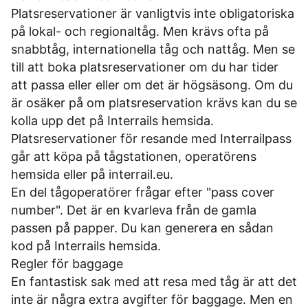
Platsreservationer är vanligtvis inte obligatoriska
på lokal- och regionaltåg. Men krävs ofta på
snabbtåg, internationella tåg och nattåg. Men se
till att boka platsreservationer om du har tider
att passa eller eller om det är högsäsong. Om du
är osäker på om platsreservation krävs kan du se
kolla upp det på
Interrails hemsida
.
Platsreservationer för resande med Interrailpass
går att köpa på tågstationen, operatörens
hemsida eller på
interrail.eu
.
En del tågoperatörer frågar efter "pass cover
number". Det är en kvarleva från de gamla
passen på papper. Du kan generera en sådan
kod på
Interrails hemsida
.
Regler för baggage
En fantastisk sak med att resa med tåg är att det
inte är några extra avgifter för baggage. Men en