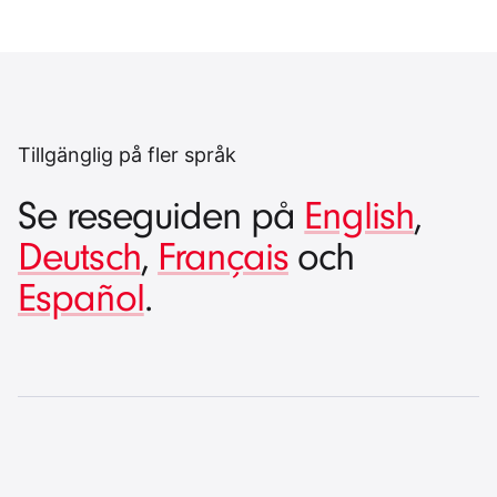
Tillgänglig på fler språk
Se reseguiden på
English
,
Deutsch
,
Français
och
Español
.