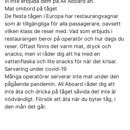
vi inte erbjuda dem på All Aboard än.
Mat ombord på tåget
De flesta tågen i Europa har restaurangvagnar
som är tillgängliga för alla passagerare, oavsett
vilken klass de reser med. Vad som erbjuds i
restaurangen beror på operatör och hur dags du
reser. Oftast finns det varm mat, dryck och
snacks, men vi råder dig att ha med en
vattenflaska och lite snacks för när det krisar.
Servering under covid-19
Många operatörer serverar inte mat under den
pågående pandemin. All Aboard råder dig att
inte äta och dricka på tåget såvida det inte är
nödvändigt. Försök att äta när du byter tåg, i
den mån det går.