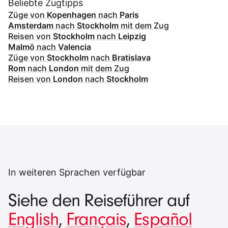
Beliebte Zugtipps
Züge von
Kopenhagen
nach
Paris
Amsterdam
nach
Stockholm
mit dem Zug
Reisen von
Stockholm
nach
Leipzig
Malmö
nach
Valencia
Züge von
Stockholm
nach
Bratislava
Rom
nach
London
mit dem Zug
Reisen von
London
nach
Stockholm
In weiteren Sprachen verfügbar
Siehe den Reiseführer auf
English
,
Français
,
Español