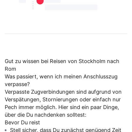
⏳⏳
⏳⏳ ⏳ ⏳⏳
⏳⏳ ⏳ ⏳⏳ ⏳ ⏳⏳ ⏳ ⏳⏳ ⏳
Gut zu wissen bei Reisen von Stockholm nach
Rom
Was passiert, wenn ich meinen Anschlusszug
verpasse?
Verpasste Zugverbindungen sind aufgrund von
Verspätungen, Stornierungen oder einfach nur
Pech immer möglich. Hier sind ein paar Dinge,
über die Du nachdenken solltest:
Bevor Du reist
Stell sicher, dass Du zunächst genügend Zeit