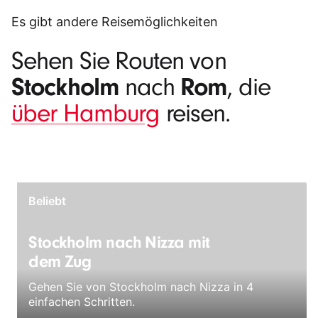
Es gibt andere Reisemöglichkeiten
Sehen Sie Routen von
Stockholm
Rom
nach
, die
über Hamburg
reisen.
Beliebt
Stockholm nach Nizza mit
dem Zug
Gehen Sie von Stockholm nach Nizza in 4
einfachen Schritten.