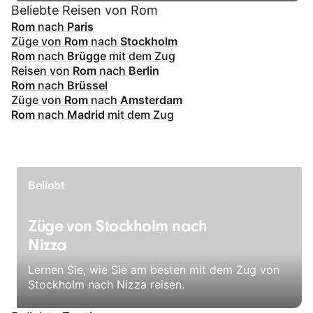
Beliebte Reisen von Rom
Rom
nach
Paris
Züge von
Rom
nach
Stockholm
Rom
nach
Brügge
mit dem Zug
Reisen von
Rom
nach
Berlin
Rom
nach
Brüssel
Züge von
Rom
nach
Amsterdam
Rom
nach
Madrid
mit dem Zug
Beliebt
Züge von Stockholm nach
Nizza
Lernen Sie, wie Sie am besten mit dem Zug von
Stockholm nach Nizza reisen.