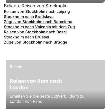
Beliebte Reisen von Stockholm
Reisen von
Stockholm
nach
Leipzig
Stockholm
nach
Bratislava
Züge von
Stockholm
nach
Barcelona
Stockholm
nach
Valencia
mit dem Zug
Reisen von
Stockholm
nach
Basel
Stockholm
nach
Brüssel
Züge von
Stockholm
nach
Brügge
Beliebt
Reisen von Rom nach
London
Erhalten Sie die beste Zugverbindung zu
London von Rom.