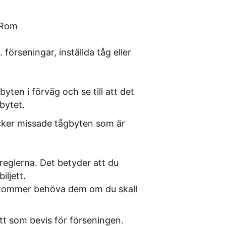
l Rom
förseningar, inställda tåg eller
 byten i förväg och se till att det
bytet.
täcker missade tågbyten som är
reglerna. Det betyder att du
ljett.
u kommer behöva dem om du skall
jett som bevis för förseningen.