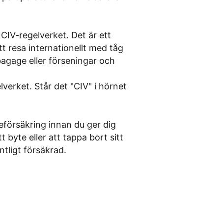
 CIV-regelverket. Det är ett
t resa internationellt med tåg
t bagage eller förseningar och
verket. Står det "CIV" i hörnet
seförsäkring innan du ger dig
tt byte eller att tappa bort sitt
ntligt försäkrad.