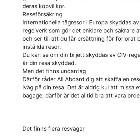
deras köpvillkor
.
Reseförsäkring
Internationella tågresor i Europa skyddas av
regelverk som gör det enklare och säkrare at
och ser till att du får ersättning för förlora
inställda resor.
Du kan se om din biljett skyddas av CIV-regel
är din resa skyddad.
Men det finns undantag
Därför råder All Aboard dig att skaffa en re
iväg på din resa. Det är aldrig kul att missa e
bagage, därför är det alltid bra att vara orde
Det finns flera resvägar