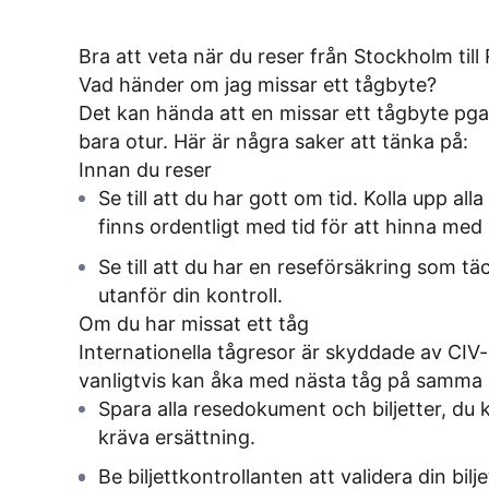
Bra att veta när du reser från Stockholm til
Vad händer om jag missar ett tågbyte?
Det kan hända att en missar ett tågbyte pga. 
bara otur. Här är några saker att tänka på:
Innan du reser
Se till att du har gott om tid. Kolla upp alla
finns ordentligt med tid för att hinna med 
Se till att du har en reseförsäkring som 
utanför din kontroll.
Om du har missat ett tåg
Internationella tågresor är skyddade av CIV-
vanligtvis kan åka med nästa tåg på samma bi
Spara alla resedokument och biljetter, d
kräva ersättning.
Be biljettkontrollanten att validera din bil