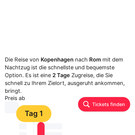
Die Reise von
Kopenhagen
nach
Rom
mit dem
Nachtzug ist die schnellste und bequemste
Option. Es ist eine
2 Tage
Zugreise, die Sie
schnell zu Ihrem Zielort, ausgeruht ankommen,
bringt.
Preis ab
Tickets finden
⏳⏳
Tag 1
⏳⏳
⏳⏳ ⏳ ⏳⏳