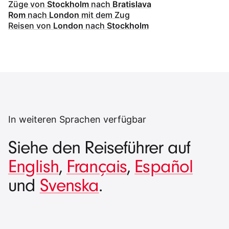
Züge von
Stockholm
nach
Bratislava
Rom
nach
London
mit dem Zug
Reisen von
London
nach
Stockholm
In weiteren Sprachen verfügbar
Siehe den Reiseführer auf
English
,
Français
,
Español
und
Svenska
.