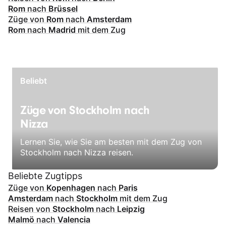
Rom
nach
Brüssel
Züge von
Rom
nach
Amsterdam
Rom
nach
Madrid
mit dem Zug
Beliebt
Züge von Stockholm nach
Nizza
Lernen Sie, wie Sie am besten mit dem Zug von
Stockholm nach Nizza reisen.
Beliebte Zugtipps
Züge von
Kopenhagen
nach
Paris
Amsterdam
nach
Stockholm
mit dem Zug
Reisen von
Stockholm
nach
Leipzig
Malmö
nach
Valencia