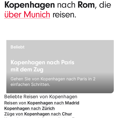
Kopenhagen
Rom
nach
, die
über Munich
reisen.
Beliebt
Kopenhagen nach Paris
mit dem Zug
Gehen Sie von Kopenhagen nach Paris in 2
einfachen Schritten.
Beliebte Reisen von Kopenhagen
Reisen von
Kopenhagen
nach
Madrid
Kopenhagen
nach
Zürich
Züge von
Kopenhagen
nach
Chur