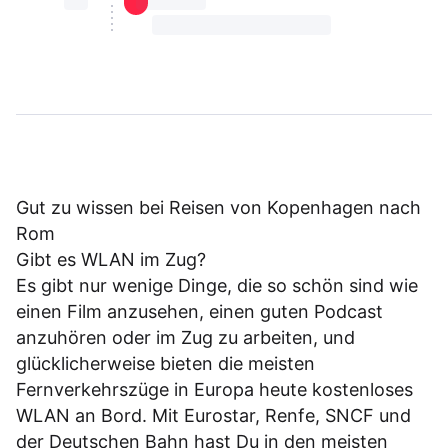
⏳⏳
⏳⏳ ⏳ ⏳⏳
⏳⏳ ⏳ ⏳⏳ ⏳ ⏳⏳ ⏳ ⏳⏳ ⏳
Gut zu wissen bei Reisen von Kopenhagen nach
Rom
Gibt es WLAN im Zug?
Es gibt nur wenige Dinge, die so schön sind wie
einen Film anzusehen, einen guten Podcast
anzuhören oder im Zug zu arbeiten, und
glücklicherweise bieten die meisten
Fernverkehrszüge in Europa heute kostenloses
WLAN an Bord. Mit Eurostar, Renfe, SNCF und
der Deutschen Bahn hast Du in den meisten