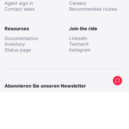
Agent sign in
Careers
Contact sales
Recommended routes
Resources
Join the ride
Documentation
LinkedIn
Inventory
Twitter/X
Status page
Instagram
Abonnieren Sie unseren Newsletter
Erhalten Sie eine periodische Zusammenfassung
dessen, was wir gemacht haben.
E-
Mail