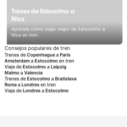
Trenes de Estocolmo a
Niza
Aprende cómo viajar mejor de Estocolmo a
Niza en tren.
Consejos populares de tren
Trenes de
Copenhague
a
Paris
Amsterdam
a
Estocolmo
en tren
Viaje de
Estocolmo
a
Leipzig
Malmo
a
Valencia
Trenes de
Estocolmo
a
Bratislava
Roma
a
Londres
en tren
Viaje de
Londres
a
Estocolmo