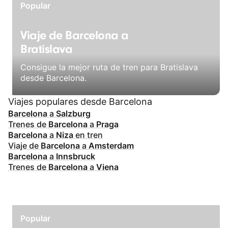
Popular
Viaje de Barcelona a
Bratislava
Consigue la mejor ruta de tren para Bratislava
desde Barcelona.
Viajes populares desde Barcelona
Barcelona
a
Salzburg
Trenes de
Barcelona
a
Praga
Barcelona
a
Niza
en tren
Viaje de
Barcelona
a
Amsterdam
Barcelona
a
Innsbruck
Trenes de
Barcelona
a
Viena
Popular