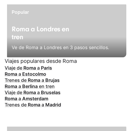
Popular
Roma a Londres en
tren
Ve de Roma a Londres en 3 pasos sencillos.
Viajes populares desde Roma
Viaje de
Roma
a
Paris
Roma
a
Estocolmo
Trenes de
Roma
a
Brujas
Roma
a
Berlina
en tren
Viaje de
Roma
a
Bruselas
Roma
a
Amsterdam
Trenes de
Roma
a
Madrid