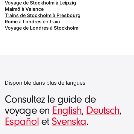
Voyage de
Stockholm
à
Leipzig
Malmö
à
Valence
Trains de
Stockholm
à
Presbourg
Rome
à
Londres
en train
Voyage de
Londres
à
Stockholm
Disponible dans plus de langues
Consultez le guide de
voyage en
English
,
Deutsch
,
Español
et
Svenska
.