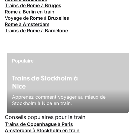
Trains de
Rome
à
Bruges
Rome
à
Berlin
en train
Voyage de
Rome
à
Bruxelles
Rome
à
Amsterdam
Trains de
Rome
à
Barcelone
Populaire
Trains de Stockholm à
Nice
Apprenez comment voyager au mieux de
Stockholm à Nice en train.
Conseils populaires pour le train
Trains de
Copenhague
à
Paris
Amsterdam
à
Stockholm
en train