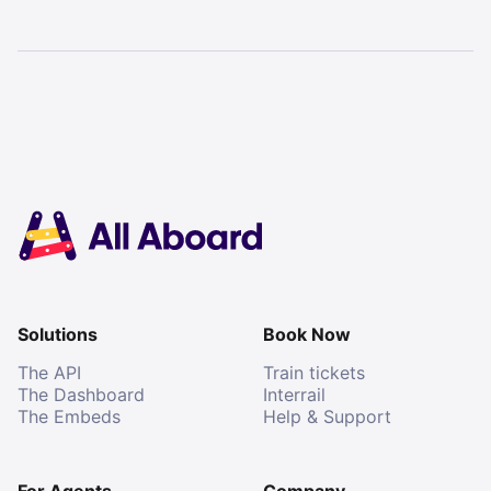
Solutions
Book Now
The API
Train tickets
The Dashboard
Interrail
The Embeds
Help & Support
For Agents
Company