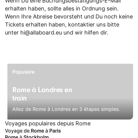
Wenn Du eine Buchungsbestätigungs-E-Mail
erhalten haben, sollte alles in Ordnung sein.
Wenn Ihre Abreise bevorsteht und Du noch keine
Tickets erhalten haben, kontaktier uns bitte
unter
hi@allaboard.eu
und wir hilfen dir.
Populaire
Rome à Londres en
train
Allez de Rome à Londres en 3 étapes simples.
Voyages populaires depuis Rome
Voyage de
Rome
à
Paris
Rome
à
Stockholm