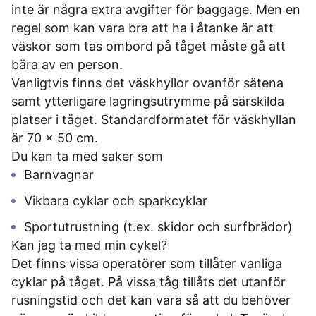
inte är några extra avgifter för baggage. Men en
regel som kan vara bra att ha i åtanke är att
väskor som tas ombord på tåget måste gå att
bära av en person.
Vanligtvis finns det väskhyllor ovanför sätena
samt ytterligare lagringsutrymme på särskilda
platser i tåget. Standardformatet för väskhyllan
är 70 x 50 cm.
Du kan ta med saker som
Barnvagnar
Vikbara cyklar och sparkcyklar
Sportutrustning (t.ex. skidor och surfbrädor)
Kan jag ta med min cykel?
Det finns vissa operatörer som tillåter vanliga
cyklar på tåget. På vissa tåg tillåts det utanför
rusningstid och det kan vara så att du behöver