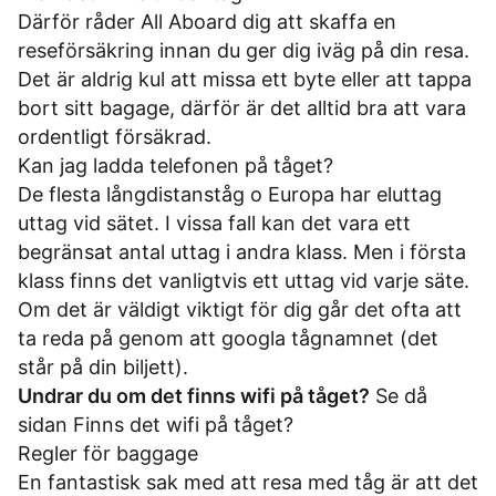
Därför råder All Aboard dig att skaffa en
reseförsäkring innan du ger dig iväg på din resa.
Det är aldrig kul att missa ett byte eller att tappa
bort sitt bagage, därför är det alltid bra att vara
ordentligt försäkrad.
Kan jag ladda telefonen på tåget?
De flesta långdistanståg o Europa har eluttag
uttag vid sätet. I vissa fall kan det vara ett
begränsat antal uttag i andra klass. Men i första
klass finns det vanligtvis ett uttag vid varje säte.
Om det är väldigt viktigt för dig går det ofta att
ta reda på genom att googla tågnamnet (det
står på din biljett).
Undrar du om det finns wifi på tåget?
Se då
sidan
Finns det wifi på tåget?
Regler för baggage
En fantastisk sak med att resa med tåg är att det