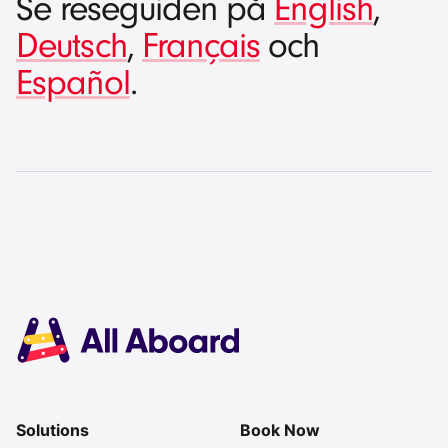
Se reseguiden på
English
,
Deutsch
,
Français
och
Español
.
Solutions
Book Now