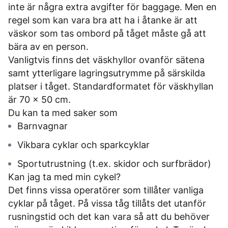
inte är några extra avgifter för baggage. Men en
regel som kan vara bra att ha i åtanke är att
väskor som tas ombord på tåget måste gå att
bära av en person.
Vanligtvis finns det väskhyllor ovanför sätena
samt ytterligare lagringsutrymme på särskilda
platser i tåget. Standardformatet för väskhyllan
är 70 x 50 cm.
Du kan ta med saker som
Barnvagnar
Vikbara cyklar och sparkcyklar
Sportutrustning (t.ex. skidor och surfbrädor)
Kan jag ta med min cykel?
Det finns vissa operatörer som tillåter vanliga
cyklar på tåget. På vissa tåg tillåts det utanför
rusningstid och det kan vara så att du behöver