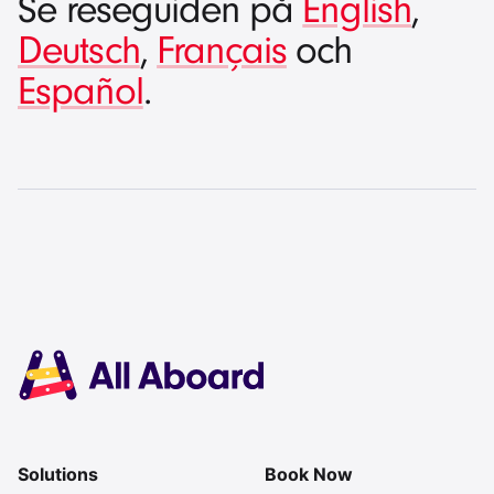
Se reseguiden på
English
,
Deutsch
,
Français
och
Español
.
Solutions
Book Now