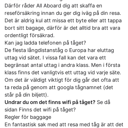
Därför råder All Aboard dig att skaffa en
reseförsäkring innan du ger dig iväg på din resa.
Det är aldrig kul att missa ett byte eller att tappa
bort sitt bagage, därför är det alltid bra att vara
ordentligt försäkrad.
Kan jag ladda telefonen på tåget?
De flesta långdistanståg o Europa har eluttag
uttag vid sätet. I vissa fall kan det vara ett
begränsat antal uttag i andra klass. Men i första
klass finns det vanligtvis ett uttag vid varje säte.
Om det är väldigt viktigt för dig går det ofta att
ta reda på genom att googla tågnamnet (det
står på din biljett).
Undrar du om det finns wifi på tåget?
Se då
sidan
Finns det wifi på tåget?
Regler för baggage
En fantastisk sak med att resa med tåg är att det