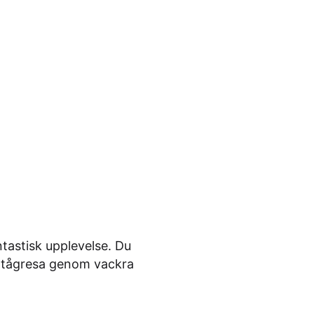
tastisk upplevelse. Du
 tågresa genom vackra