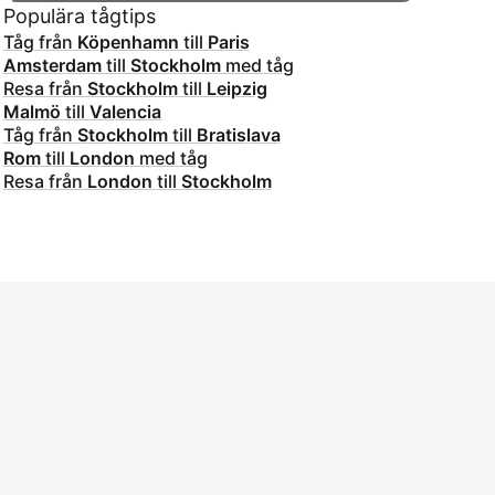
Populära tågtips
Tåg från
Köpenhamn
till
Paris
Amsterdam
till
Stockholm
med tåg
Resa från
Stockholm
till
Leipzig
Malmö
till
Valencia
Tåg från
Stockholm
till
Bratislava
Rom
till
London
med tåg
Resa från
London
till
Stockholm