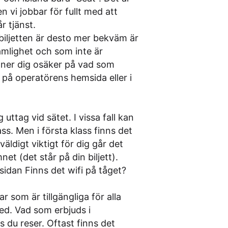
n vi jobbar för fullt med att
r tjänst.
e biljetten är desto mer bekväm är
vämlighet och som inte är
nner dig osäker på vad som
t på operatörens hemsida eller i
uttag vid sätet. I vissa fall kan
ss. Men i första klass finns det
väldigt viktigt för dig går det
t (det står på din biljett).
 sidan
Finns det wifi på tåget?
 som är tillgängliga för alla
ed. Vad som erbjuds i
 du reser. Oftast finns det