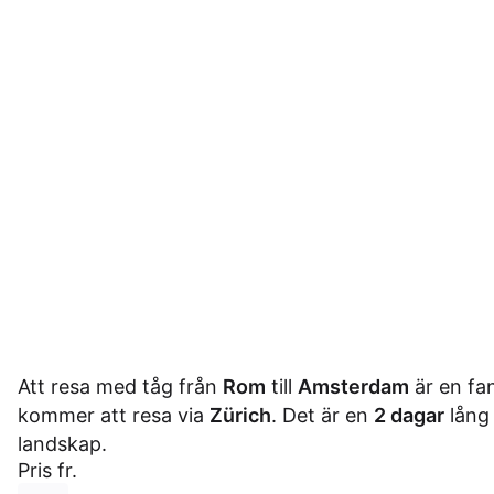
Att resa med tåg från
Rom
till
Amsterdam
är en fan
kommer att resa via
Zürich
. Det är en
2 dagar
lång
landskap.
Pris fr.