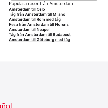
Populära resor från Amsterdam
Amsterdam
till
Oslo
Tåg från
Amsterdam
till
Milano
Amsterdam
till
Rom
med tåg
Resa från
Amsterdam
till
Florens
Amsterdam
till
Neapel
Tåg från
Amsterdam
till
Budapest
Amsterdam
till
Göteborg
med tåg
añol
.